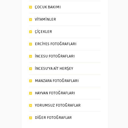
ÇOCUK BAKIMI
VİTAMİNLER
ÇİÇEKLER
ERCİYES FOTOĞRAFLARI
İNCESU FOTOĞRAFLARI
İNCESU’YA AİT HERŞEY
MANZARA FOTOĞRAFLARI
HAYVAN FOTOĞRAFLARI
YORUMSUZ FOTOĞRAFLAR
DİĞER FOTOĞRAFLAR