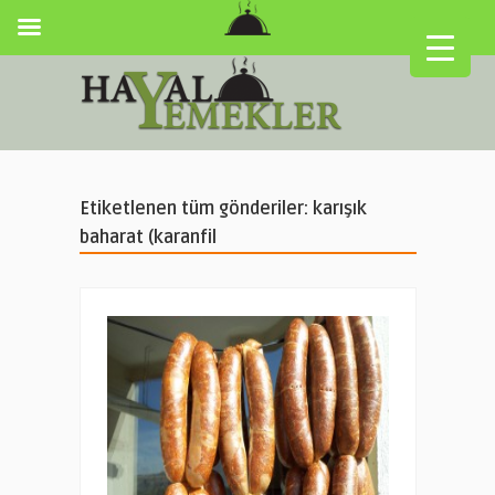
Etiketlenen tüm gönderiler: karışık
baharat (karanfil
▼
▼