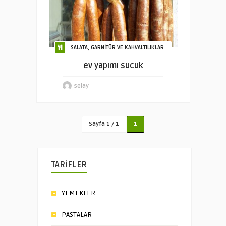
SALATA, GARNİTÜR VE KAHVALTILIKLAR
ev yapımı sucuk
selay
Sayfa 1 / 1
1
TARİFLER
YEMEKLER
PASTALAR