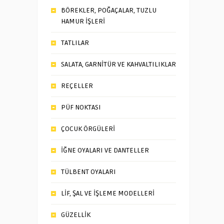
BÖREKLER, POĞAÇALAR, TUZLU
HAMUR İŞLERİ
TATLILAR
SALATA, GARNİTÜR VE KAHVALTILIKLAR
REÇELLER
PÜF NOKTASI
ÇOCUK ÖRGÜLERİ
İĞNE OYALARI VE DANTELLER
TÜLBENT OYALARI
LİF, ŞAL VE İŞLEME MODELLERİ
GÜZELLİK