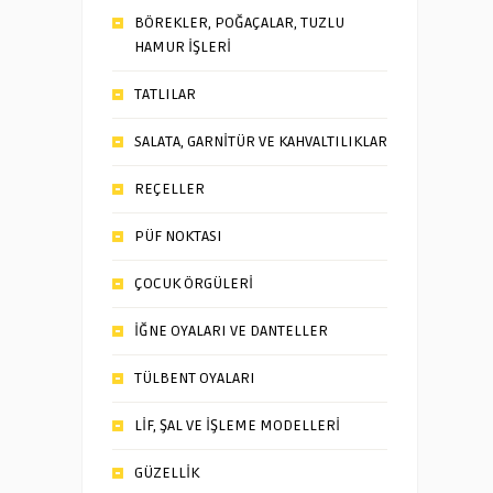
BÖREKLER, POĞAÇALAR, TUZLU
HAMUR İŞLERİ
TATLILAR
SALATA, GARNİTÜR VE KAHVALTILIKLAR
REÇELLER
PÜF NOKTASI
ÇOCUK ÖRGÜLERİ
İĞNE OYALARI VE DANTELLER
TÜLBENT OYALARI
LİF, ŞAL VE İŞLEME MODELLERİ
GÜZELLİK