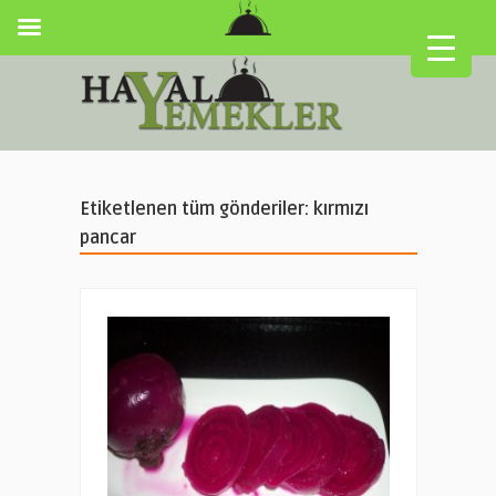
Etiketlenen tüm gönderiler: kırmızı
pancar
▼
▼