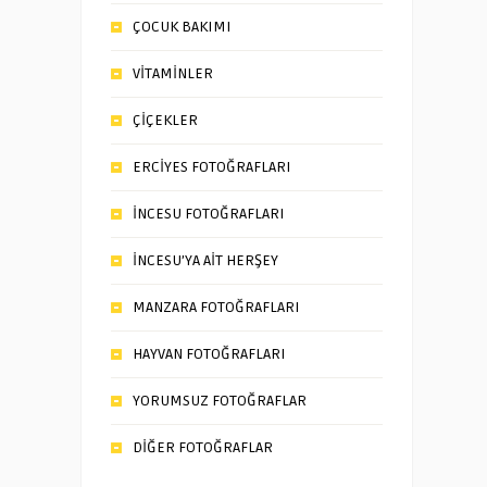
ÇOCUK BAKIMI
VİTAMİNLER
ÇİÇEKLER
ERCİYES FOTOĞRAFLARI
İNCESU FOTOĞRAFLARI
İNCESU’YA AİT HERŞEY
MANZARA FOTOĞRAFLARI
HAYVAN FOTOĞRAFLARI
YORUMSUZ FOTOĞRAFLAR
DİĞER FOTOĞRAFLAR