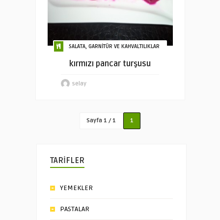
SALATA, GARNİTÜR VE KAHVALTILIKLAR
kırmızı pancar turşusu
selay
Sayfa 1 / 1
1
TARİFLER
YEMEKLER
PASTALAR