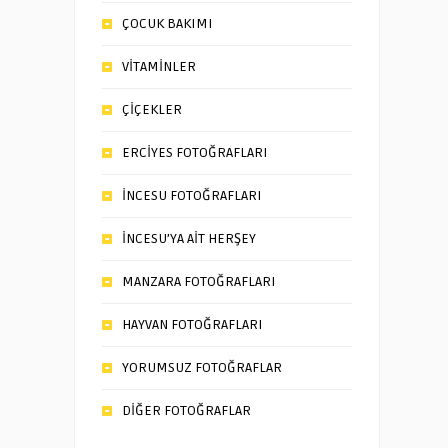
ÇOCUK BAKIMI
VİTAMİNLER
ÇİÇEKLER
ERCİYES FOTOĞRAFLARI
İNCESU FOTOĞRAFLARI
İNCESU’YA AİT HERŞEY
MANZARA FOTOĞRAFLARI
HAYVAN FOTOĞRAFLARI
YORUMSUZ FOTOĞRAFLAR
DİĞER FOTOĞRAFLAR