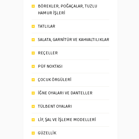
BÖREKLER, POĞAÇALAR, TUZLU
HAMUR İŞLERİ
TATLILAR
SALATA, GARNİTÜR VE KAHVALTILIKLAR
REÇELLER
PÜF NOKTASI
ÇOCUK ÖRGÜLERİ
İĞNE OYALARI VE DANTELLER
TÜLBENT OYALARI
LİF, ŞAL VE İŞLEME MODELLERİ
GÜZELLİK