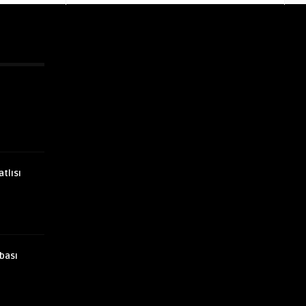
atlısı
bası