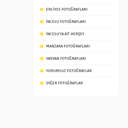
ERCİYES FOTOĞRAFLARI
İNCESU FOTOĞRAFLARI
İNCESU’YA AİT HERŞEY
MANZARA FOTOĞRAFLARI
HAYVAN FOTOĞRAFLARI
YORUMSUZ FOTOĞRAFLAR
DİĞER FOTOĞRAFLAR