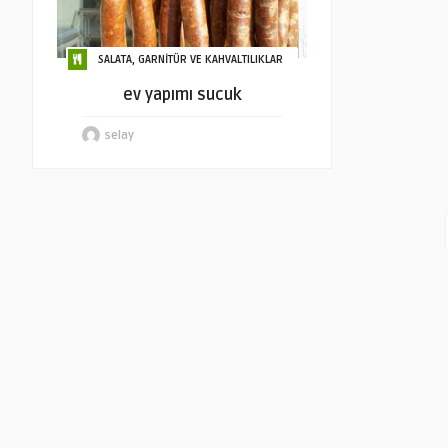
SALATA, GARNİTÜR VE KAHVALTILIKLAR
ev yapımı sucuk
selay