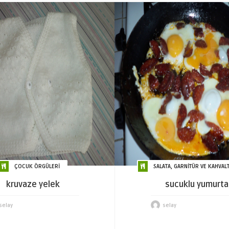
ÇOCUK ÖRGÜLERİ
SALATA, GARNİTÜR VE KAHVALT
kruvaze yelek
sucuklu yumurta
selay
selay