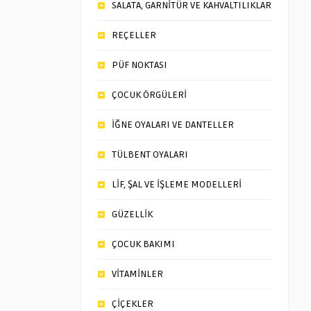
SALATA, GARNİTÜR VE KAHVALTILIKLAR
REÇELLER
PÜF NOKTASI
ÇOCUK ÖRGÜLERİ
İĞNE OYALARI VE DANTELLER
TÜLBENT OYALARI
LİF, ŞAL VE İŞLEME MODELLERİ
GÜZELLİK
ÇOCUK BAKIMI
VİTAMİNLER
ÇİÇEKLER