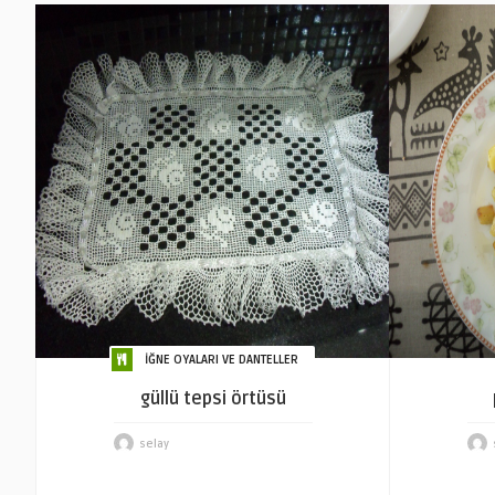
İĞNE OYALARI VE DANTELLER
güllü tepsi örtüsü
selay