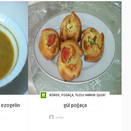
BÖREK, POĞAÇA, TUZLU HAMUR İŞLERİ
 ezogelin
gül poğaça
selay