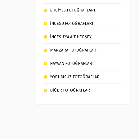
ERCİYES FOTOĞRAFLARI
İNCESU FOTOĞRAFLARI
İNCESU’YA AİT HERŞEY
MANZARA FOTOĞRAFLARI
HAYVAN FOTOĞRAFLARI
YORUMSUZ FOTOĞRAFLAR
DİĞER FOTOĞRAFLAR