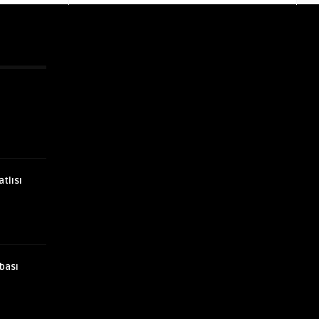
atlısı
bası