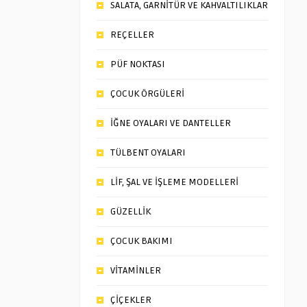
SALATA, GARNİTÜR VE KAHVALTILIKLAR
REÇELLER
PÜF NOKTASI
ÇOCUK ÖRGÜLERİ
İĞNE OYALARI VE DANTELLER
TÜLBENT OYALARI
LİF, ŞAL VE İŞLEME MODELLERİ
GÜZELLİK
ÇOCUK BAKIMI
VİTAMİNLER
ÇİÇEKLER