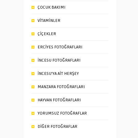
ÇOCUK BAKIMI
VİTAMİNLER
ÇİÇEKLER
ERCİYES FOTOĞRAFLARI
İNCESU FOTOĞRAFLARI
İNCESU’YA AİT HERŞEY
MANZARA FOTOĞRAFLARI
HAYVAN FOTOĞRAFLARI
YORUMSUZ FOTOĞRAFLAR
DİĞER FOTOĞRAFLAR