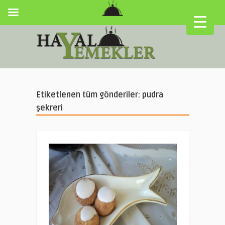
Etiketlenen tüm gönderiler: pudra
şekreri
▼
▼