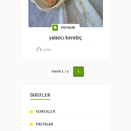
PASTALAR
yalancı kerebiç
selay
Sayfa 1 / 1
1
TARİFLER
YEMEKLER
PASTALAR