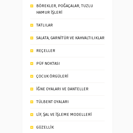
BÖREKLER, POĞAÇALAR, TUZLU
HAMUR İŞLERİ
TATLILAR
SALATA, GARNİTÜR VE KAHVALTILIKLAR
REÇELLER
PÜF NOKTASI
ÇOCUK ÖRGÜLERİ
İĞNE OYALARI VE DANTELLER
TÜLBENT OYALARI
LİF, ŞAL VE İŞLEME MODELLERİ
GÜZELLİK