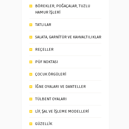
BÖREKLER, POĞAÇALAR, TUZLU
HAMUR İŞLERİ
TATLILAR
SALATA, GARNİTÜR VE KAHVALTILIKLAR
REÇELLER
PÜF NOKTASI
ÇOCUK ÖRGÜLERİ
İĞNE OYALARI VE DANTELLER
TÜLBENT OYALARI
LİF, ŞAL VE İŞLEME MODELLERİ
GÜZELLİK