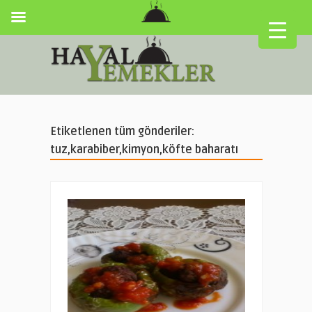
Etiketlenen tüm gönderiler:
tuz,karabiber,kimyon,köfte baharatı
▼
▼