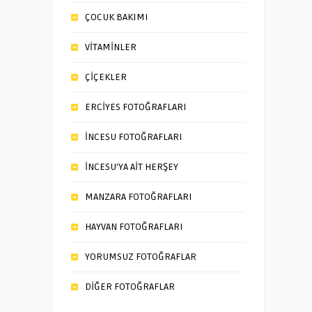
ÇOCUK BAKIMI
VİTAMİNLER
ÇİÇEKLER
ERCİYES FOTOĞRAFLARI
İNCESU FOTOĞRAFLARI
İNCESU’YA AİT HERŞEY
MANZARA FOTOĞRAFLARI
HAYVAN FOTOĞRAFLARI
YORUMSUZ FOTOĞRAFLAR
DİĞER FOTOĞRAFLAR