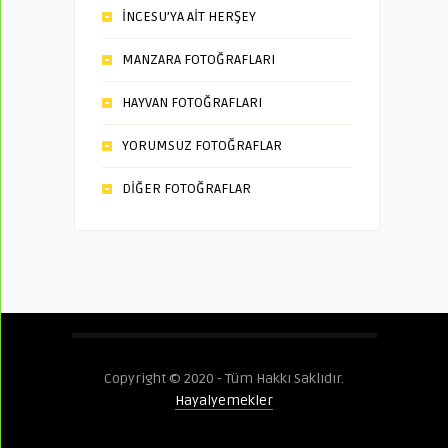
İNCESU’YA AİT HERŞEY
MANZARA FOTOĞRAFLARI
HAYVAN FOTOĞRAFLARI
YORUMSUZ FOTOĞRAFLAR
DİĞER FOTOĞRAFLAR
Copyright © 2020 - Tüm Hakkı Saklıdır.
Hayalyemekler