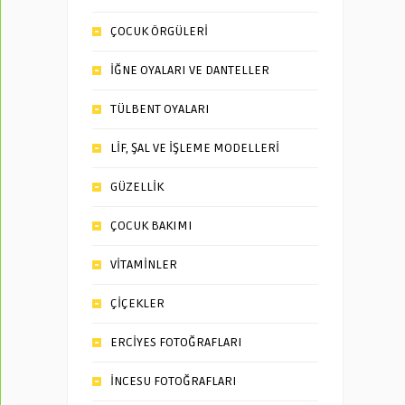
ÇOCUK ÖRGÜLERİ
İĞNE OYALARI VE DANTELLER
TÜLBENT OYALARI
LİF, ŞAL VE İŞLEME MODELLERİ
GÜZELLİK
ÇOCUK BAKIMI
VİTAMİNLER
ÇİÇEKLER
ERCİYES FOTOĞRAFLARI
İNCESU FOTOĞRAFLARI