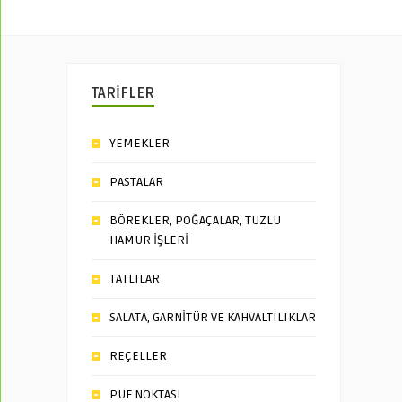
TARİFLER
YEMEKLER
PASTALAR
BÖREKLER, POĞAÇALAR, TUZLU
HAMUR İŞLERİ
TATLILAR
SALATA, GARNİTÜR VE KAHVALTILIKLAR
REÇELLER
PÜF NOKTASI