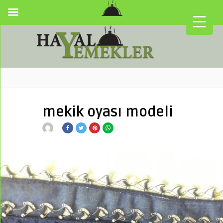
mekik oyası modeli
▼
▼