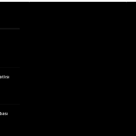
atlısı
bası