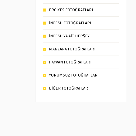
ERCİYES FOTOĞRAFLARI
İNCESU FOTOĞRAFLARI
İNCESU’YA AİT HERŞEY
MANZARA FOTOĞRAFLARI
HAYVAN FOTOĞRAFLARI
YORUMSUZ FOTOĞRAFLAR
DİĞER FOTOĞRAFLAR