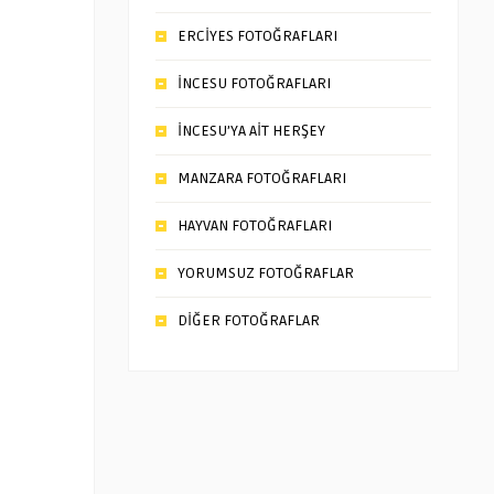
ERCİYES FOTOĞRAFLARI
İNCESU FOTOĞRAFLARI
İNCESU’YA AİT HERŞEY
MANZARA FOTOĞRAFLARI
HAYVAN FOTOĞRAFLARI
YORUMSUZ FOTOĞRAFLAR
DİĞER FOTOĞRAFLAR