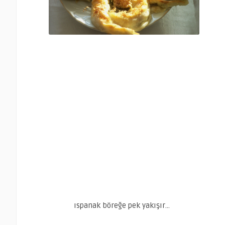
ıspanak böreğe pek yakışır…