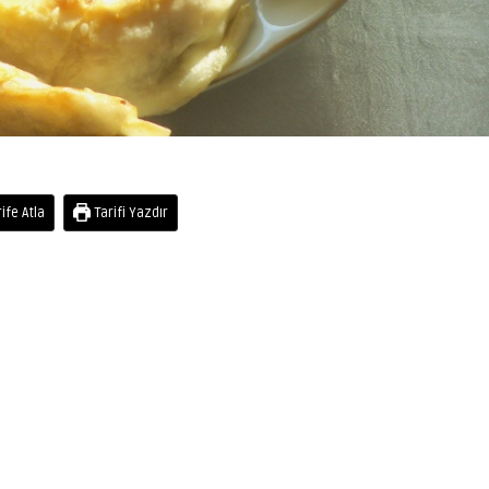
ife Atla
Tarifi Yazdır