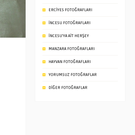
ERCİYES FOTOĞRAFLARI
İNCESU FOTOĞRAFLARI
İNCESU’YA AİT HERŞEY
MANZARA FOTOĞRAFLARI
HAYVAN FOTOĞRAFLARI
YORUMSUZ FOTOĞRAFLAR
DİĞER FOTOĞRAFLAR