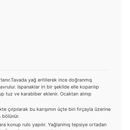
rlanır.Tavada yağ eritilerek ince doğranmış
ulur. Ispanaklar iri bir şekilde elle koparılıp
lup tuz ve karabiber eklenir. Ocaktan alınıp
ikte çırpılarak bu karışımın üçte biri fırçayla üzerine
 bölünür.
ra konup rulo yapılır. Yağlanmış tepsiye ortadan