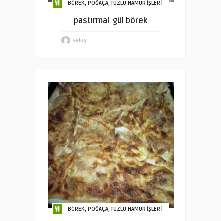
BÖREK, POĞAÇA, TUZLU HAMUR İŞLERİ
pastırmalı gül börek
selay
BÖREK, POĞAÇA, TUZLU HAMUR İŞLERİ