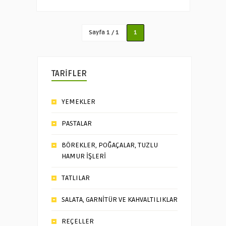
Sayfa 1 / 1
1
TARİFLER
YEMEKLER
PASTALAR
BÖREKLER, POĞAÇALAR, TUZLU
HAMUR İŞLERİ
TATLILAR
SALATA, GARNİTÜR VE KAHVALTILIKLAR
REÇELLER