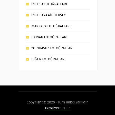
İNCESU FOTOĞRAFLARI
İNCESU’YA AİT HERŞEY
MANZARA FOTOĞRAFLARI
HAYVAN FOTOĞRAFLARI
YORUMSUZ FOTOĞRAFLAR
DİĞER FOTOĞRAFLAR
Copyright © 2020 - Tüm Hakkı Saklıdır.
Hayalyemekler