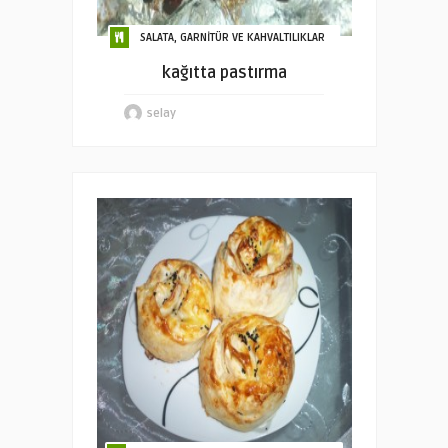
SALATA, GARNİTÜR VE KAHVALTILIKLAR
kağıtta pastırma
selay