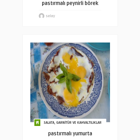
pastırmalı peynirli börek
selay
SALATA, GARNİTÜR VE KAHVALTILIKLAR
pastırmalı yumurta