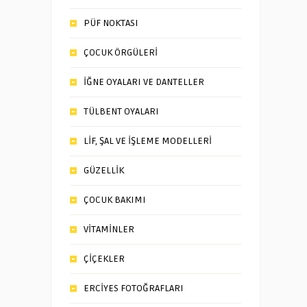
PÜF NOKTASI
ÇOCUK ÖRGÜLERİ
İĞNE OYALARI VE DANTELLER
TÜLBENT OYALARI
LİF, ŞAL VE İŞLEME MODELLERİ
GÜZELLİK
ÇOCUK BAKIMI
VİTAMİNLER
ÇİÇEKLER
ERCİYES FOTOĞRAFLARI