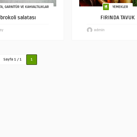
TA, GARNİTÜR VE KAHVALTILIKLAR
YEMEKLER
brokoli salatası
FIRINDA TAVUK
ay
admin
Sayfa 1 / 1
1