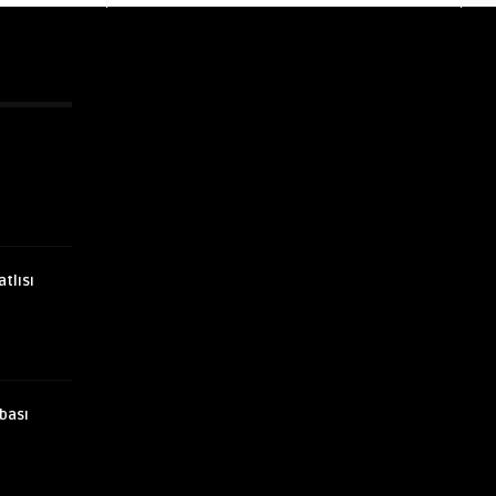
atlısı
bası