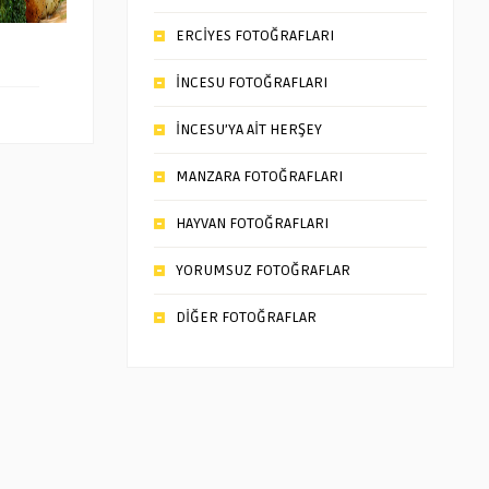
ERCİYES FOTOĞRAFLARI
İNCESU FOTOĞRAFLARI
İNCESU’YA AİT HERŞEY
MANZARA FOTOĞRAFLARI
HAYVAN FOTOĞRAFLARI
YORUMSUZ FOTOĞRAFLAR
DİĞER FOTOĞRAFLAR