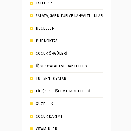
TATLILAR
SALATA, GARNİTÜR VE KAHVALTILIKLAR
REÇELLER
PÜF NOKTASI
ÇOCUK ÖRGÜLERİ
İĞNE OYALARI VE DANTELLER
TÜLBENT OYALARI
LİF, ŞAL VE İŞLEME MODELLERİ
GÜZELLİK
ÇOCUK BAKIMI
VİTAMİNLER