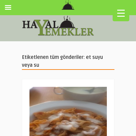
Etiketlenen tüm gönderiler: et suyu
veya su
▼
▼