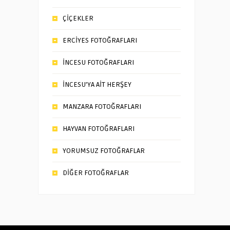
ÇİÇEKLER
ERCİYES FOTOĞRAFLARI
İNCESU FOTOĞRAFLARI
İNCESU’YA AİT HERŞEY
MANZARA FOTOĞRAFLARI
HAYVAN FOTOĞRAFLARI
YORUMSUZ FOTOĞRAFLAR
DİĞER FOTOĞRAFLAR