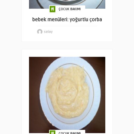
ÇOCUK BAKIMI
bebek menüleri: yoğurtlu çorba
selay
ÇOCUK BAKIMI