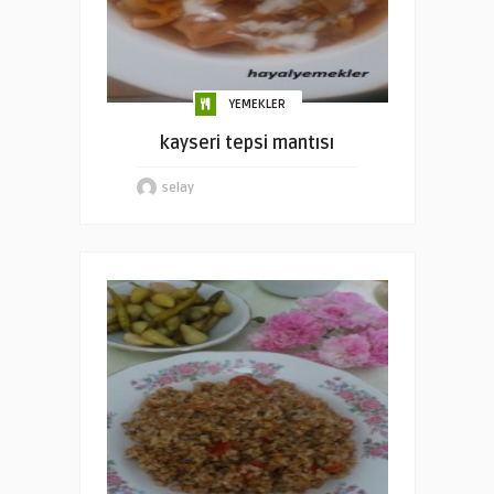
YEMEKLER
kayseri tepsi mantısı
selay