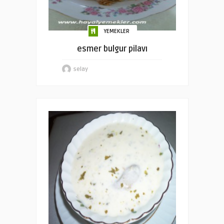
YEMEKLER
esmer bulgur pilavı
selay