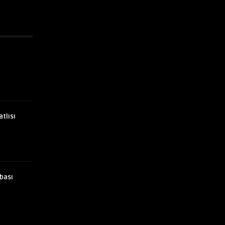
atlısı
bası