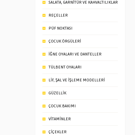
SALATA, GARNİTÜR VE KAHVALTILIKLAR
REÇELLER
PÜF NOKTASI
ÇOCUK ÖRGÜLERİ
İĞNE OYALARI VE DANTELLER
TÜLBENT OYALARI
LİF, ŞAL VE İŞLEME MODELLERİ
GÜZELLİK
ÇOCUK BAKIMI
VİTAMİNLER
ÇİÇEKLER