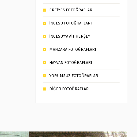
ERCİYES FOTOĞRAFLARI
İNCESU FOTOĞRAFLARI
İNCESU’YA AİT HERŞEY
MANZARA FOTOĞRAFLARI
HAYVAN FOTOĞRAFLARI
YORUMSUZ FOTOĞRAFLAR
DİĞER FOTOĞRAFLAR