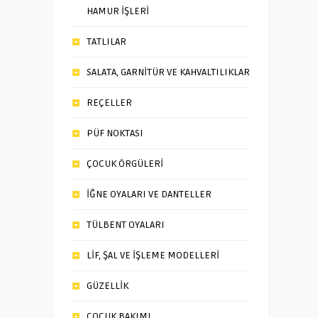
HAMUR İŞLERİ
TATLILAR
SALATA, GARNİTÜR VE KAHVALTILIKLAR
REÇELLER
PÜF NOKTASI
ÇOCUK ÖRGÜLERİ
İĞNE OYALARI VE DANTELLER
TÜLBENT OYALARI
LİF, ŞAL VE İŞLEME MODELLERİ
GÜZELLİK
ÇOCUK BAKIMI