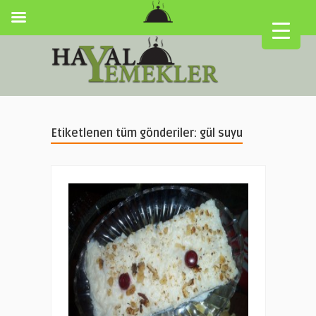
Etiketlenen tüm gönderiler: gül suyu
▼
▼