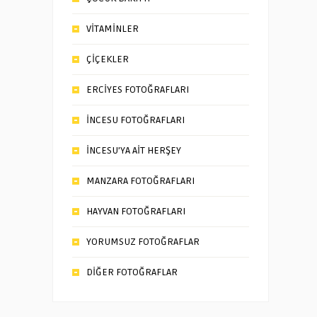
VİTAMİNLER
ÇİÇEKLER
ERCİYES FOTOĞRAFLARI
İNCESU FOTOĞRAFLARI
İNCESU’YA AİT HERŞEY
MANZARA FOTOĞRAFLARI
HAYVAN FOTOĞRAFLARI
YORUMSUZ FOTOĞRAFLAR
DİĞER FOTOĞRAFLAR