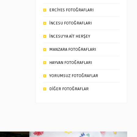
ERCİYES FOTOĞRAFLARI
İNCESU FOTOĞRAFLARI
İNCESU’YA AİT HERŞEY
MANZARA FOTOĞRAFLARI
HAYVAN FOTOĞRAFLARI
YORUMSUZ FOTOĞRAFLAR
DİĞER FOTOĞRAFLAR