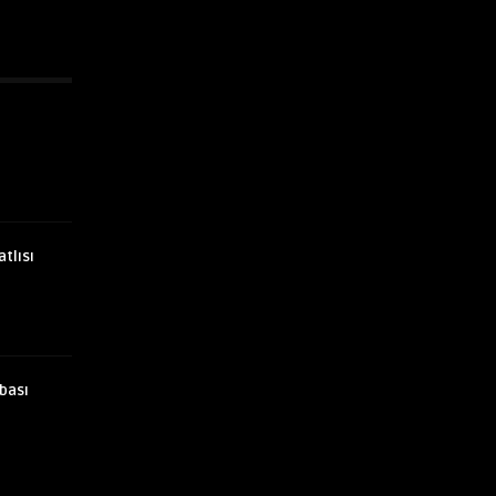
atlısı
bası