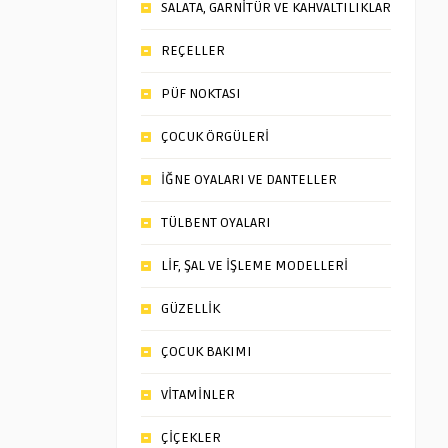
SALATA, GARNİTÜR VE KAHVALTILIKLAR
REÇELLER
PÜF NOKTASI
ÇOCUK ÖRGÜLERİ
İĞNE OYALARI VE DANTELLER
TÜLBENT OYALARI
LİF, ŞAL VE İŞLEME MODELLERİ
GÜZELLİK
ÇOCUK BAKIMI
VİTAMİNLER
ÇİÇEKLER