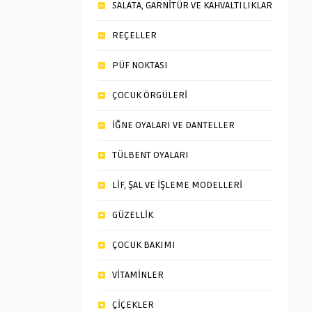
SALATA, GARNİTÜR VE KAHVALTILIKLAR
REÇELLER
PÜF NOKTASI
ÇOCUK ÖRGÜLERİ
İĞNE OYALARI VE DANTELLER
TÜLBENT OYALARI
LİF, ŞAL VE İŞLEME MODELLERİ
GÜZELLİK
ÇOCUK BAKIMI
VİTAMİNLER
ÇİÇEKLER