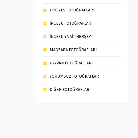
ERCİYES FOTOĞRAFLARI
İNCESU FOTOĞRAFLARI
İNCESU’YA AİT HERŞEY
MANZARA FOTOĞRAFLARI
HAYVAN FOTOĞRAFLARI
YORUMSUZ FOTOĞRAFLAR
DİĞER FOTOĞRAFLAR