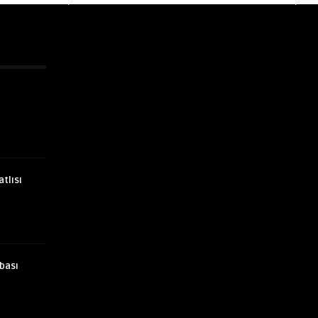
atlısı
bası