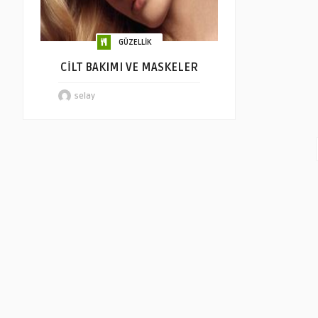
GÜZELLİK
CİLT BAKIMI VE MASKELER
selay