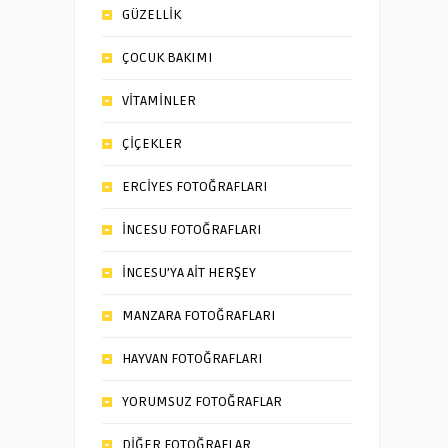
GÜZELLİK
ÇOCUK BAKIMI
VİTAMİNLER
ÇİÇEKLER
ERCİYES FOTOĞRAFLARI
İNCESU FOTOĞRAFLARI
İNCESU’YA AİT HERŞEY
MANZARA FOTOĞRAFLARI
HAYVAN FOTOĞRAFLARI
YORUMSUZ FOTOĞRAFLAR
DİĞER FOTOĞRAFLAR