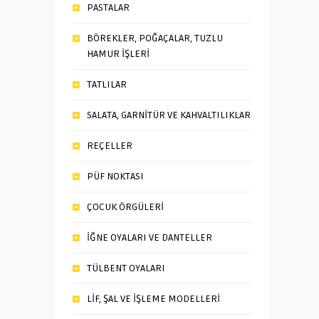
PASTALAR
BÖREKLER, POĞAÇALAR, TUZLU
HAMUR İŞLERİ
TATLILAR
SALATA, GARNİTÜR VE KAHVALTILIKLAR
REÇELLER
PÜF NOKTASI
ÇOCUK ÖRGÜLERİ
İĞNE OYALARI VE DANTELLER
TÜLBENT OYALARI
LİF, ŞAL VE İŞLEME MODELLERİ