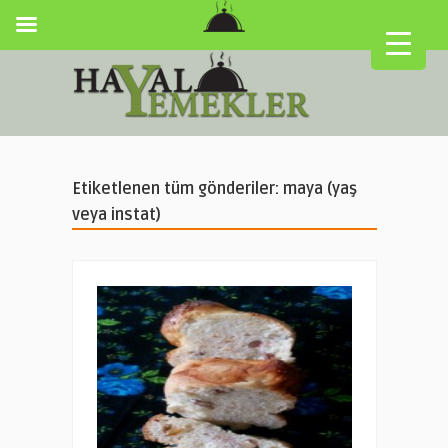
Etiketlenen tüm gönderiler: maya (yaş
veya instat)
▼
▼