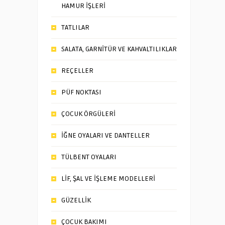
HAMUR İŞLERİ
TATLILAR
SALATA, GARNİTÜR VE KAHVALTILIKLAR
REÇELLER
PÜF NOKTASI
ÇOCUK ÖRGÜLERİ
İĞNE OYALARI VE DANTELLER
TÜLBENT OYALARI
LİF, ŞAL VE İŞLEME MODELLERİ
GÜZELLİK
ÇOCUK BAKIMI