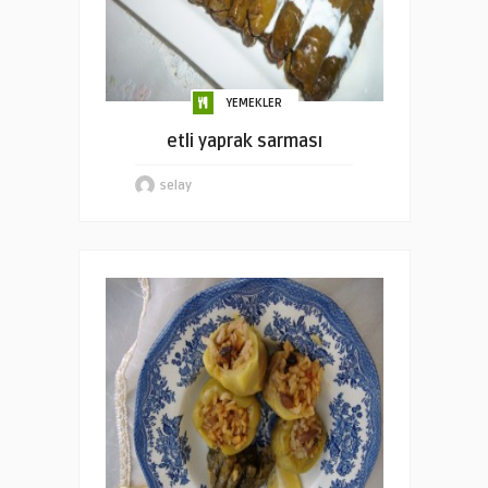
YEMEKLER
etli yaprak sarması
selay