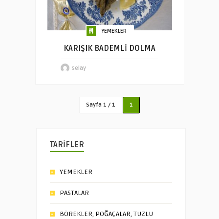
YEMEKLER
KARIŞIK BADEMLİ DOLMA
selay
Sayfa 1 / 1
1
TARİFLER
YEMEKLER
PASTALAR
BÖREKLER, POĞAÇALAR, TUZLU