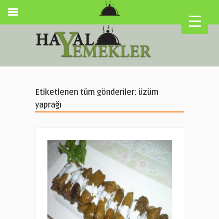
Etiketlenen tüm gönderiler: üzüm
yaprağı
▼
▼