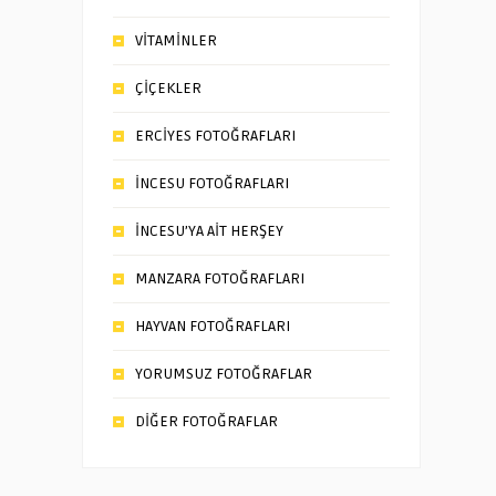
VİTAMİNLER
ÇİÇEKLER
ERCİYES FOTOĞRAFLARI
İNCESU FOTOĞRAFLARI
İNCESU’YA AİT HERŞEY
MANZARA FOTOĞRAFLARI
HAYVAN FOTOĞRAFLARI
YORUMSUZ FOTOĞRAFLAR
DİĞER FOTOĞRAFLAR