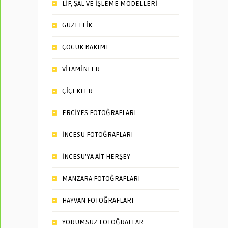
LİF, ŞAL VE İŞLEME MODELLERİ
GÜZELLİK
ÇOCUK BAKIMI
VİTAMİNLER
ÇİÇEKLER
ERCİYES FOTOĞRAFLARI
İNCESU FOTOĞRAFLARI
İNCESU’YA AİT HERŞEY
MANZARA FOTOĞRAFLARI
HAYVAN FOTOĞRAFLARI
YORUMSUZ FOTOĞRAFLAR