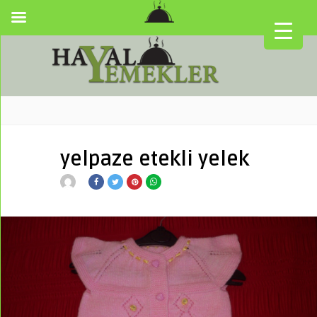
yelpaze etekli yelek
▼
▼