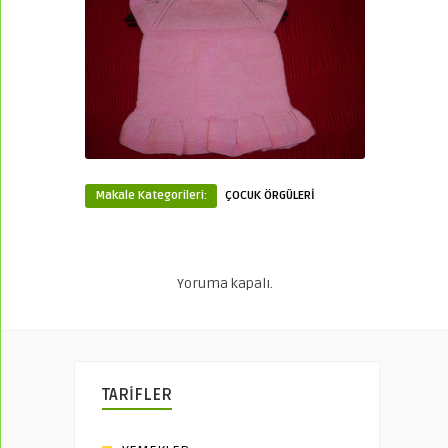
Makale Kategorileri:
ÇOCUK ÖRGÜLERİ
Yoruma kapalı.
TARİFLER