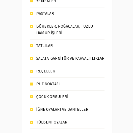
YEMEKLER
PASTALAR
BÖREKLER, POĞAÇALAR, TUZLU
HAMUR İŞLERİ
TATLILAR
SALATA, GARNİTÜR VE KAHVALTILIKLAR
REÇELLER
PÜF NOKTASI
ÇOCUK ÖRGÜLERİ
İĞNE OYALARI VE DANTELLER
TÜLBENT OYALARI