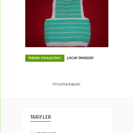
Makale Kategorileri:
ÇOCUK ÖRGÜLERİ
Yoruma kapalı.
TARİFLER