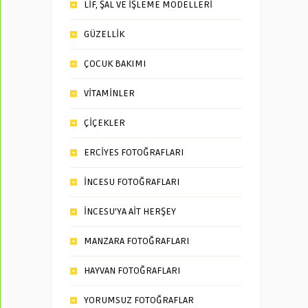
LİF, ŞAL VE İŞLEME MODELLERİ
GÜZELLİK
ÇOCUK BAKIMI
VİTAMİNLER
ÇİÇEKLER
ERCİYES FOTOĞRAFLARI
İNCESU FOTOĞRAFLARI
İNCESU’YA AİT HERŞEY
MANZARA FOTOĞRAFLARI
HAYVAN FOTOĞRAFLARI
YORUMSUZ FOTOĞRAFLAR