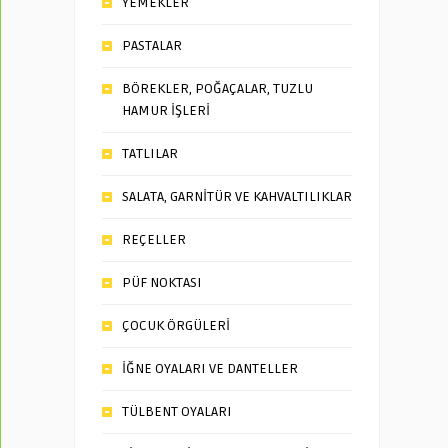
YEMEKLER
PASTALAR
BÖREKLER, POĞAÇALAR, TUZLU
HAMUR İŞLERİ
TATLILAR
SALATA, GARNİTÜR VE KAHVALTILIKLAR
REÇELLER
PÜF NOKTASI
ÇOCUK ÖRGÜLERİ
İĞNE OYALARI VE DANTELLER
TÜLBENT OYALARI