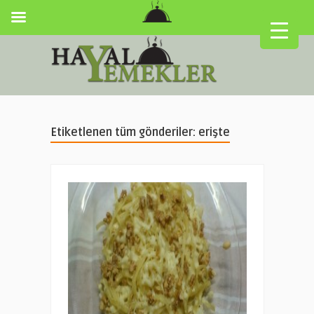
Etiketlenen tüm gönderiler: erişte
▼
▼