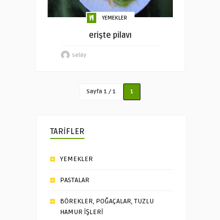
YEMEKLER
erişte pilavı
selay
Sayfa 1 / 1
1
TARİFLER
YEMEKLER
PASTALAR
BÖREKLER, POĞAÇALAR, TUZLU
HAMUR İŞLERİ