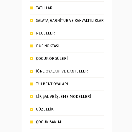
TATLILAR
SALATA, GARNİTÜR VE KAHVALTILIKLAR
REÇELLER
PÜF NOKTASI
ÇOCUK ÖRGÜLERİ
İĞNE OYALARI VE DANTELLER
TÜLBENT OYALARI
LİF, ŞAL VE İŞLEME MODELLERİ
GÜZELLİK
ÇOCUK BAKIMI