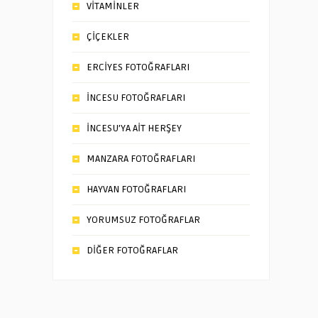
VİTAMİNLER
ÇİÇEKLER
ERCİYES FOTOĞRAFLARI
İNCESU FOTOĞRAFLARI
İNCESU’YA AİT HERŞEY
MANZARA FOTOĞRAFLARI
HAYVAN FOTOĞRAFLARI
YORUMSUZ FOTOĞRAFLAR
DİĞER FOTOĞRAFLAR