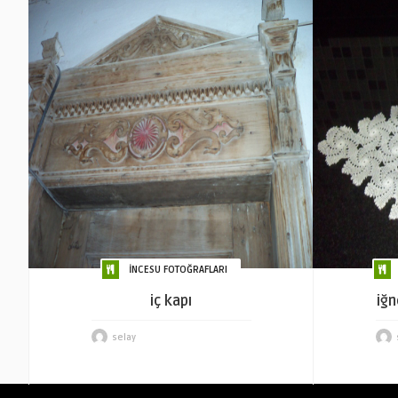
İNCESU FOTOĞRAFLARI
iç kapı
iğn
selay