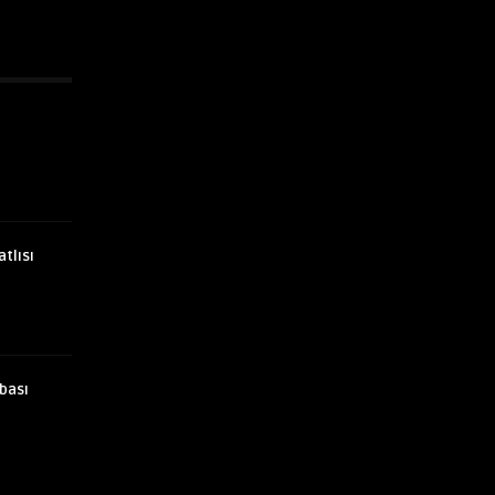
atlısı
bası