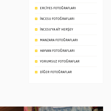
ERCİYES FOTOĞRAFLARI
İNCESU FOTOĞRAFLARI
İNCESU’YA AİT HERŞEY
MANZARA FOTOĞRAFLARI
HAYVAN FOTOĞRAFLARI
YORUMSUZ FOTOĞRAFLAR
DİĞER FOTOĞRAFLAR