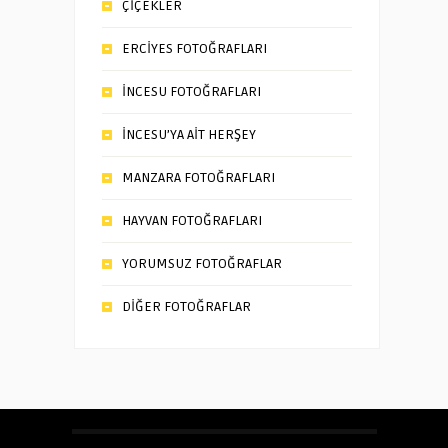
ÇİÇEKLER
ERCİYES FOTOĞRAFLARI
İNCESU FOTOĞRAFLARI
İNCESU’YA AİT HERŞEY
MANZARA FOTOĞRAFLARI
HAYVAN FOTOĞRAFLARI
YORUMSUZ FOTOĞRAFLAR
DİĞER FOTOĞRAFLAR