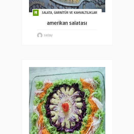
SALATA, GARNİTÜR VE KAHVALTILIKLAR
amerikan salatası
selay