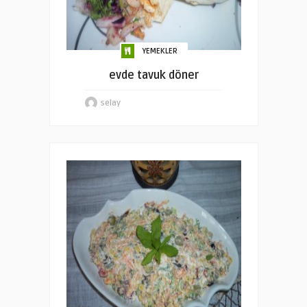
YEMEKLER
evde tavuk döner
selay