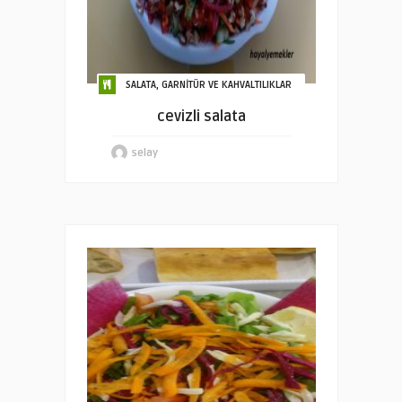
SALATA, GARNİTÜR VE KAHVALTILIKLAR
cevizli salata
selay