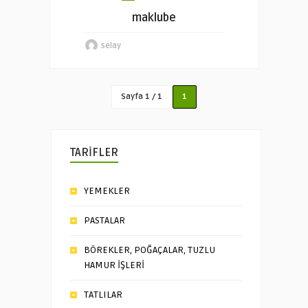
maklube
selay
Sayfa 1 / 1
1
TARİFLER
YEMEKLER
PASTALAR
BÖREKLER, POĞAÇALAR, TUZLU
HAMUR İŞLERİ
TATLILAR