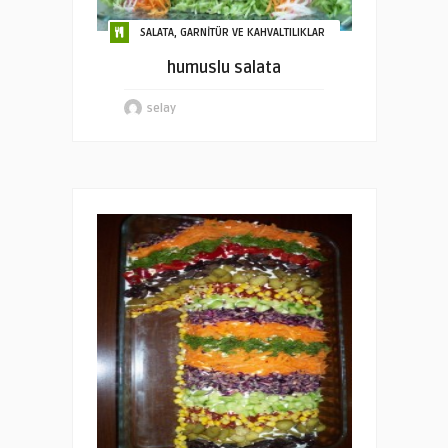
SALATA, GARNİTÜR VE KAHVALTILIKLAR
humuslu salata
selay