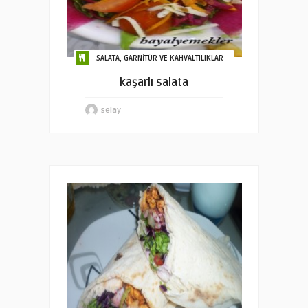
SALATA, GARNİTÜR VE KAHVALTILIKLAR
kaşarlı salata
selay