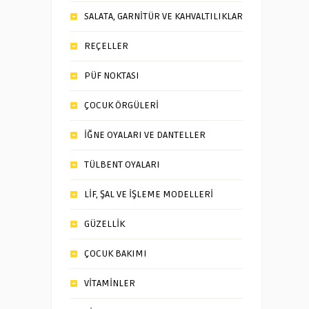
SALATA, GARNİTÜR VE KAHVALTILIKLAR
REÇELLER
PÜF NOKTASI
ÇOCUK ÖRGÜLERİ
İĞNE OYALARI VE DANTELLER
TÜLBENT OYALARI
LİF, ŞAL VE İŞLEME MODELLERİ
GÜZELLİK
ÇOCUK BAKIMI
VİTAMİNLER