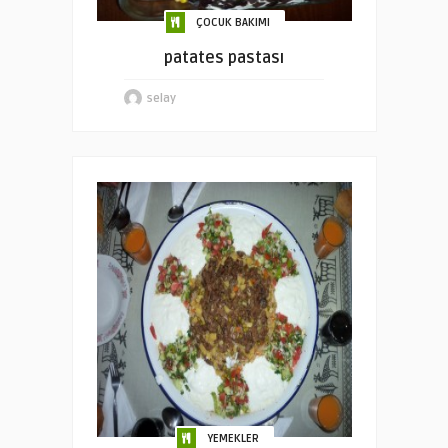
ÇOCUK BAKIMI
patates pastası
selay
YEMEKLER