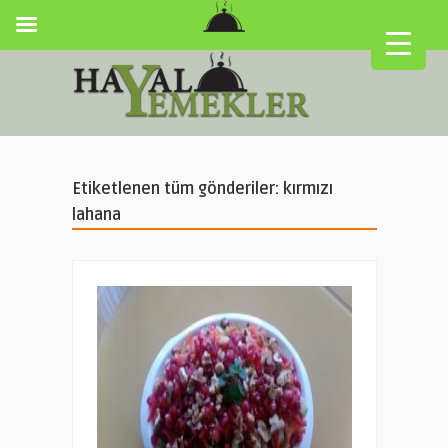
Etiketlenen tüm gönderiler: kırmızı
lahana
▼
▼