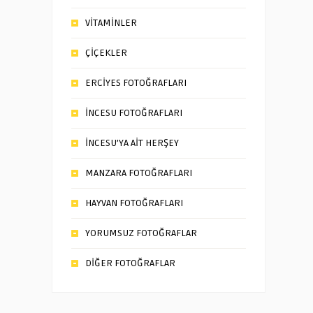
VİTAMİNLER
ÇİÇEKLER
ERCİYES FOTOĞRAFLARI
İNCESU FOTOĞRAFLARI
İNCESU’YA AİT HERŞEY
MANZARA FOTOĞRAFLARI
HAYVAN FOTOĞRAFLARI
YORUMSUZ FOTOĞRAFLAR
DİĞER FOTOĞRAFLAR