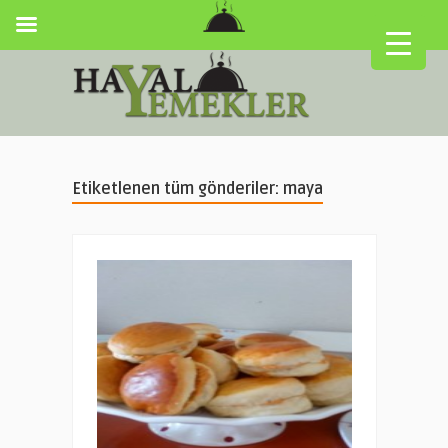
Etiketlenen tüm gönderiler: maya
▼
▼