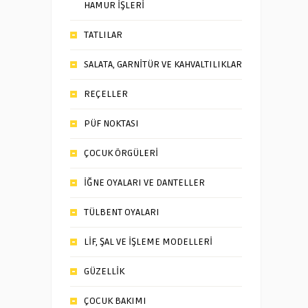
HAMUR İŞLERİ
TATLILAR
SALATA, GARNİTÜR VE KAHVALTILIKLAR
REÇELLER
PÜF NOKTASI
ÇOCUK ÖRGÜLERİ
İĞNE OYALARI VE DANTELLER
TÜLBENT OYALARI
LİF, ŞAL VE İŞLEME MODELLERİ
GÜZELLİK
ÇOCUK BAKIMI