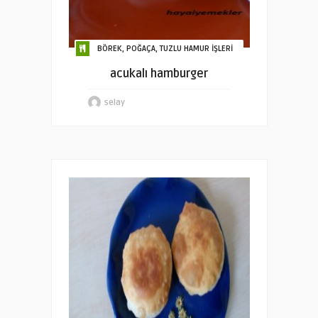
BÖREK, POĞAÇA, TUZLU HAMUR İŞLERİ
acukalı hamburger
selay