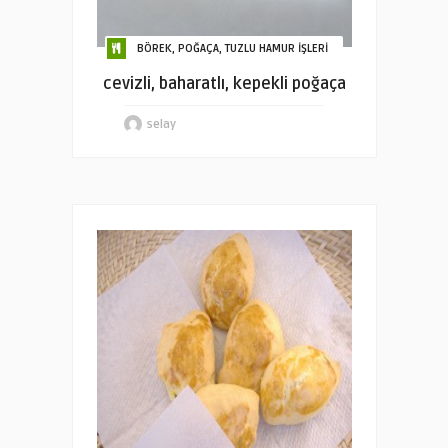
BÖREK, POĞAÇA, TUZLU HAMUR İŞLERİ
cevizli, baharatlı, kepekli poğaça
selay