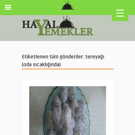
Etiketlenen tüm gönderiler: tereyağı
(oda sıcaklığında)
▼
▼