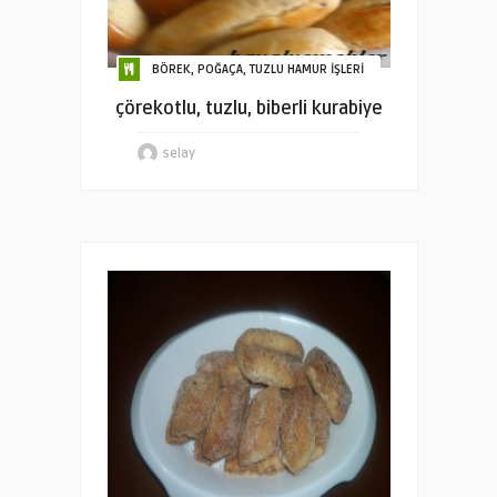
BÖREK, POĞAÇA, TUZLU HAMUR İŞLERİ
çörekotlu, tuzlu, biberli kurabiye
selay