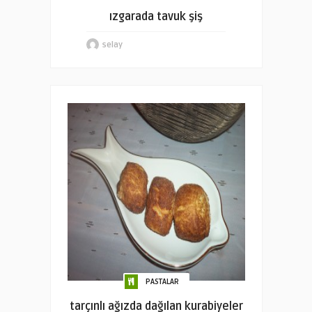
ızgarada tavuk şiş
selay
PASTALAR
tarçınlı ağızda dağılan kurabiyeler