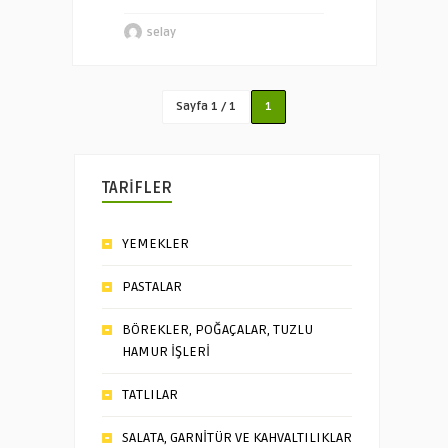
selay
Sayfa 1 / 1
1
TARİFLER
YEMEKLER
PASTALAR
BÖREKLER, POĞAÇALAR, TUZLU
HAMUR İŞLERİ
TATLILAR
SALATA, GARNİTÜR VE KAHVALTILIKLAR