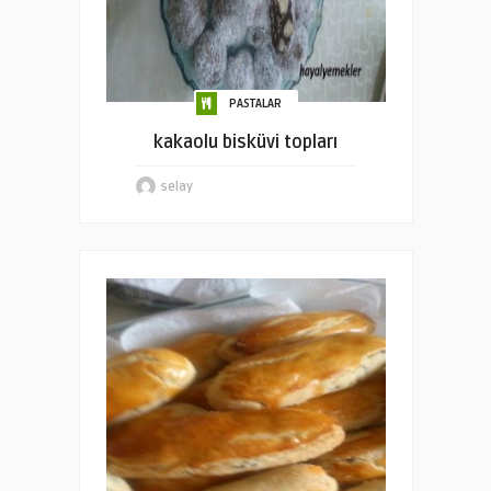
PASTALAR
kakaolu bisküvi topları
selay