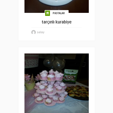
PASTALAR
tarçınlı kurabiye
selay