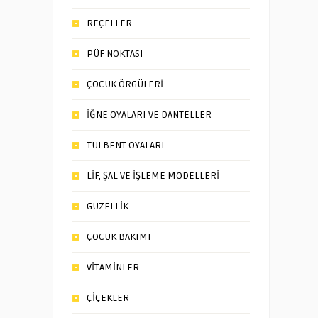
REÇELLER
PÜF NOKTASI
ÇOCUK ÖRGÜLERİ
İĞNE OYALARI VE DANTELLER
TÜLBENT OYALARI
LİF, ŞAL VE İŞLEME MODELLERİ
GÜZELLİK
ÇOCUK BAKIMI
VİTAMİNLER
ÇİÇEKLER