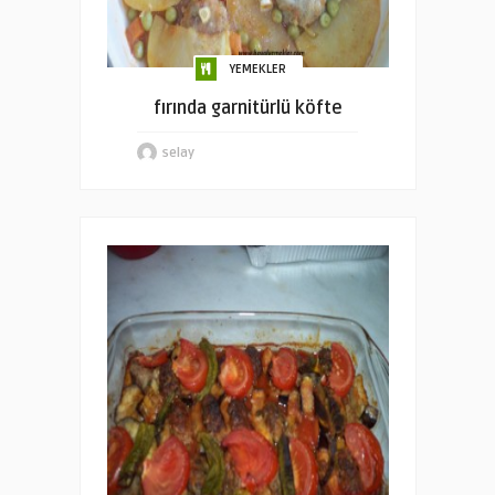
YEMEKLER
fırında garnitürlü köfte
selay