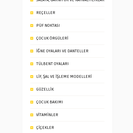
REÇELLER
PÜF NOKTASI
ÇOCUK ÖRGÜLERİ
İĞNE OYALARI VE DANTELLER
TÜLBENT OYALARI
LİF, ŞAL VE İŞLEME MODELLERİ
GÜZELLİK
ÇOCUK BAKIMI
VİTAMİNLER
ÇİÇEKLER