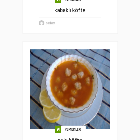
kabaklı köfte
selay
YEMEKLER