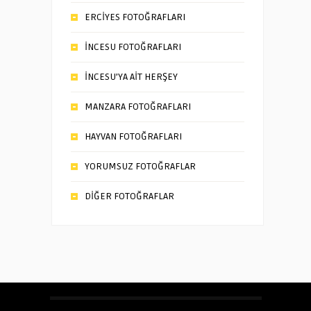
ERCİYES FOTOĞRAFLARI
İNCESU FOTOĞRAFLARI
İNCESU’YA AİT HERŞEY
MANZARA FOTOĞRAFLARI
HAYVAN FOTOĞRAFLARI
YORUMSUZ FOTOĞRAFLAR
DİĞER FOTOĞRAFLAR