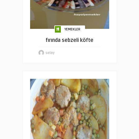
YEMEKLER
fırında sebzeli köfte
selay