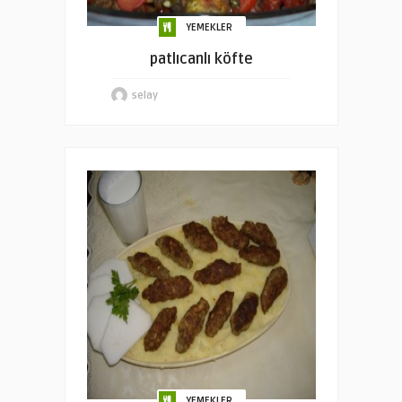
YEMEKLER
patlıcanlı köfte
selay
YEMEKLER