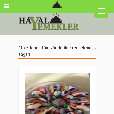
Etiketlenen tüm gönderiler: rendelenmiş
soğan
▼
▼