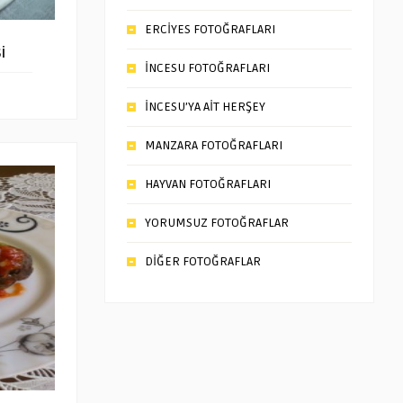
ERCİYES FOTOĞRAFLARI
i
İNCESU FOTOĞRAFLARI
İNCESU’YA AİT HERŞEY
MANZARA FOTOĞRAFLARI
HAYVAN FOTOĞRAFLARI
YORUMSUZ FOTOĞRAFLAR
DİĞER FOTOĞRAFLAR