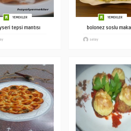
YEMEKLER
YEMEKLER
yseri tepsi mantısı
bolonez soslu maka
ay
selay