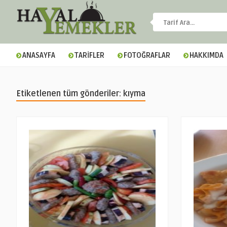
ANASAYFA
TARİFLER
FOTOĞRAFLAR
HAKKIMDA
Etiketlenen tüm gönderiler: kıyma
▼
▼