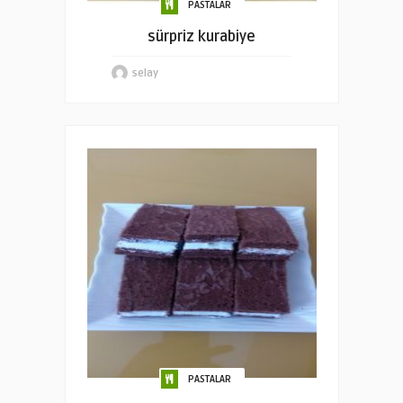
PASTALAR
sürpriz kurabiye
selay
PASTALAR