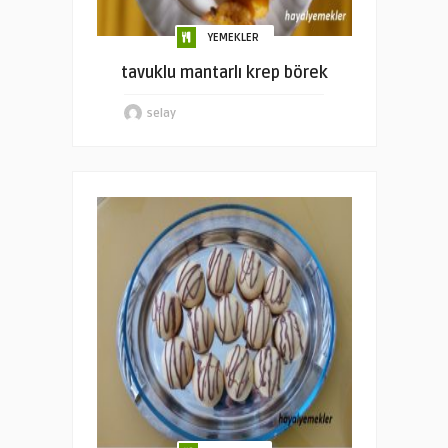
YEMEKLER
tavuklu mantarlı krep börek
selay