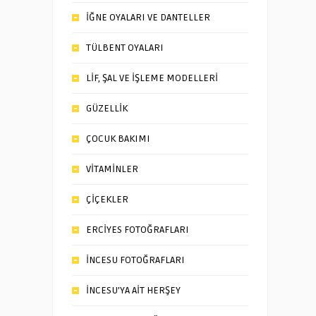
İĞNE OYALARI VE DANTELLER
TÜLBENT OYALARI
LİF, ŞAL VE İŞLEME MODELLERİ
GÜZELLİK
ÇOCUK BAKIMI
VİTAMİNLER
ÇİÇEKLER
ERCİYES FOTOĞRAFLARI
İNCESU FOTOĞRAFLARI
İNCESU’YA AİT HERŞEY