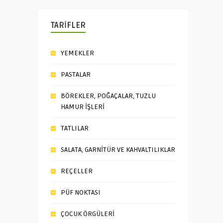
TARİFLER
YEMEKLER
PASTALAR
BÖREKLER, POĞAÇALAR, TUZLU
HAMUR İŞLERİ
TATLILAR
SALATA, GARNİTÜR VE KAHVALTILIKLAR
REÇELLER
PÜF NOKTASI
ÇOCUK ÖRGÜLERİ