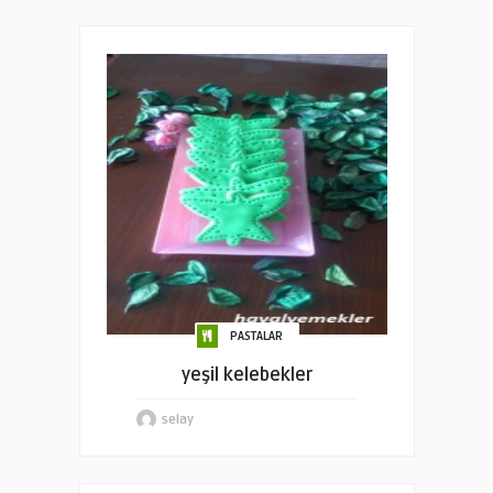
PASTALAR
yeşil kelebekler
selay