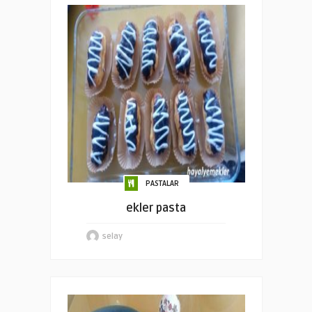
PASTALAR
ekler pasta
selay