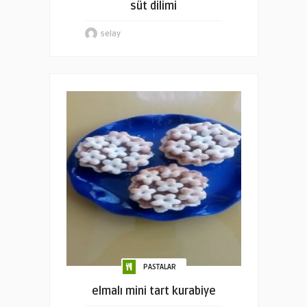
süt dilimi
selay
PASTALAR
elmalı mini tart kurabiye