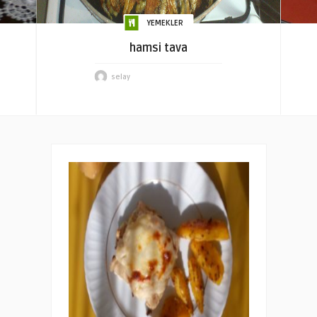
YEMEKLER
hamsi tava
selay