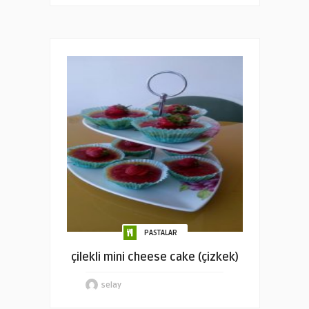
PASTALAR
çilekli mini cheese cake (çizkek)
selay